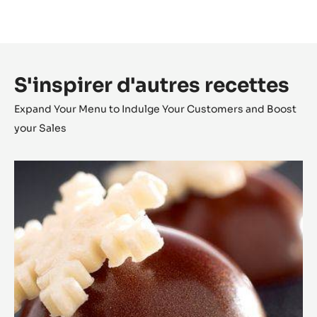
S'inspirer d'autres recettes
Expand Your Menu to Indulge Your Customers and Boost
your Sales
Bonbon
Cara
Crakine™
coco