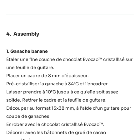
de
cacao
Assembly
1. Ganache banane
Étaler une fine couche de chocolat Evocao™ cristallisé sur
une feuille de guitare.
Placer un cadre de 8 mm d'épaisseur.
Pré-cristalliser la ganache à 34°C et l'encadrer.
Laisser prendre à 10°C jusqu'à ce qu'elle soit assez
solide. Retirer le cadre et la feuille de guitare.
Découper au format 15x38 mm, à l'aide d'un guitare pour
coupe de ganaches.
Enrober avec le chocolat cristallisé Evocao™.
Décorer avec les bâtonnets de grué de cacao