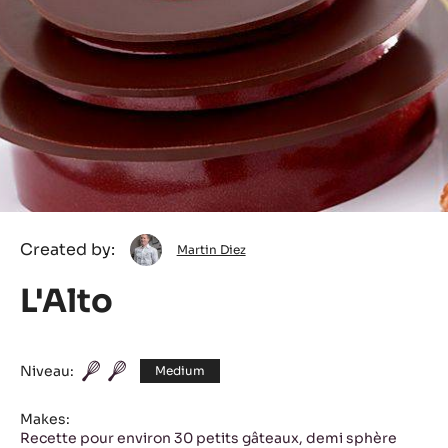
Martin
Created by:
Martin Diez
Diez
L'Alto
Niveau:
Medium
Makes:
Recette pour environ 30 petits gâteaux, demi sphère