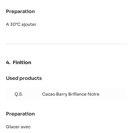
Sol
Preparation
:
Mousse
Alto
A 30°C ajouter
el
Sol
Finition
Used products
:
Finition
Q.S.
Cacao Barry Brillance Noire
Preparation
:
Finition
Glacer avec