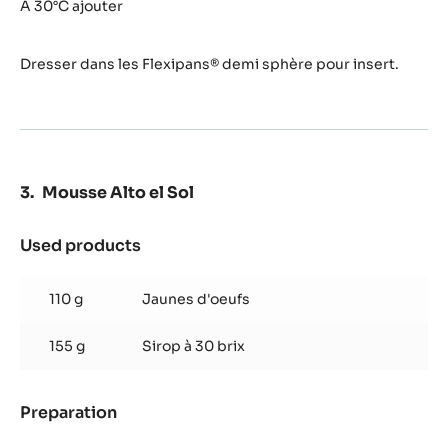
Cannelle-
A 30°C ajouter
Tonka
Dresser dans les Flexipans® demi sphère pour insert.
Mousse Alto el Sol
Used products
:
Mousse
Alto
110 g
Jaunes d'oeufs
el
Sol
155 g
Sirop à 30 brix
Preparation
:
Mousse