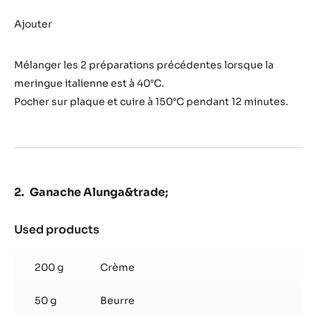
Coques
Alunga&trade;
Ajouter
Mélanger les 2 préparations précédentes lorsque la
meringue italienne est à 40°C.
Pocher sur plaque et cuire à 150°C pendant 12 minutes.
Ganache Alunga&trade;
Used products
:
Ganache
Alunga&trade;
200 g
Crème
50 g
Beurre