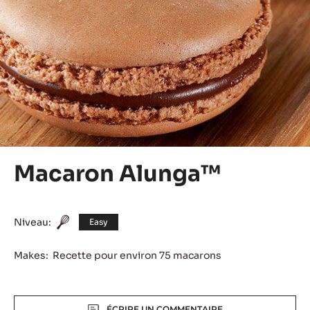
Macaron Alunga™
Niveau:
Easy
Makes:
Recette pour environ 75 macarons
Actions
ÉCRIRE UN COMMENTAIRE