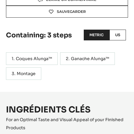
SAUVEGARDER
Containing: 3 steps
METRIC
US
Coques Alunga™
Ganache Alunga™
Montage
INGRÉDIENTS CLÉS
For an Optimal Taste and Visual Appeal of your Finished
Products