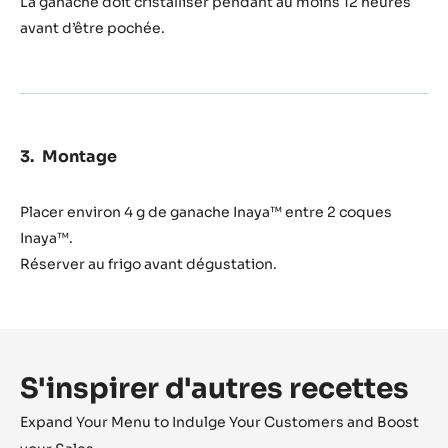
La ganache doit cristalliser pendant au moins 12 heures
avant d’être pochée.
Montage
Placer environ 4 g de ganache Inaya™ entre 2 coques
Inaya™.
Réserver au frigo avant dégustation.
S'inspirer d'autres recettes
Expand Your Menu to Indulge Your Customers and Boost