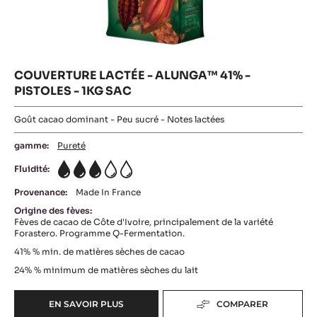
COUVERTURE LACTÉE - ALUNGA™ 41% -
PISTOLES - 1KG SAC
Goût cacao dominant - Peu sucré - Notes lactées
gamme:
Pureté
Fluidité:
3
Provenance:
Made In France
Origine des fèves:
Fèves de cacao de Côte d'Ivoire, principalement de la variété
Forastero. Programme Q-Fermentation.
41%
% min. de matières sèches de cacao
24%
% minimum de matières sèches du lait
EN SAVOIR PLUS
COMPARER
-