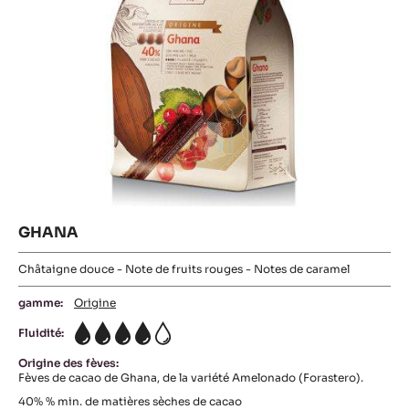
GHANA
Châtaigne douce - Note de fruits rouges - Notes de caramel
gamme:
Origine
Fluidité:
4
Origine des fèves:
Fèves de cacao de Ghana, de la variété Amelonado (Forastero).
40%
% min. de matières sèches de cacao