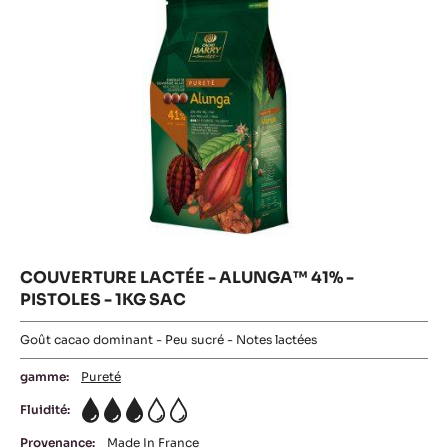
-
1KG
SAC
COUVERTURE LACTÉE - ALUNGA™ 41% -
PISTOLES - 1KG SAC
Goût cacao dominant - Peu sucré - Notes lactées
gamme:
Pureté
Fluidité:
3
Provenance:
Made In France