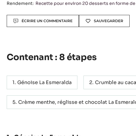
Niveau:
Difficile
Rendement:
Recette pour environ 20 desserts en forme de
Actions
ÉCRIRE UN COMMENTAIRE
SAUVEGARDER
Contenant : 8 étapes
Génoise La Esmeralda
Crumble au cac
Crème menthe, réglisse et chocolat La Esmeral