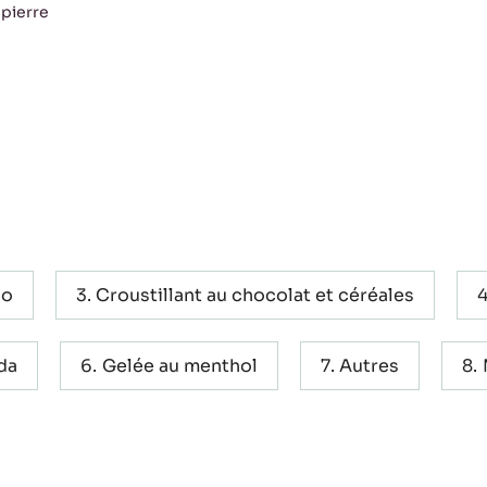
 pierre
ao
Croustillant au chocolat et céréales
da
Gelée au menthol
Autres