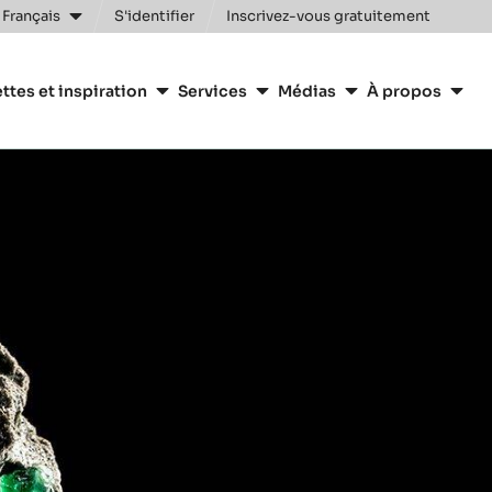
Clos
 Français
S'identifier
Inscrivez-vous gratuitement
n
ttes et inspiration
Services
Médias
À propos
y