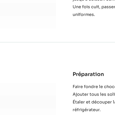
mixer.
Mixer jusqu’à obtent
jusqu’à cuisson com
Une fois cuit, passe
uniformes.
Préparation
:
Crou
Faire fondre le choc
au