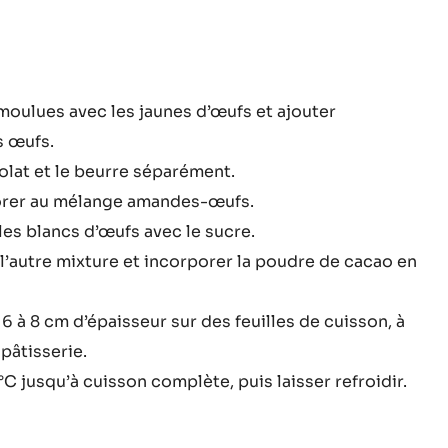
oise
moulues avec les jaunes d’œufs et ajouter
s œufs.
eralda
olat et le beurre séparément.
orer au mélange amandes-œufs.
es blancs d’œufs avec le sucre.
 l’autre mixture et incorporer la poudre de cacao en
 6 à 8 cm d’épaisseur sur des feuilles de cuisson, à
pâtisserie.