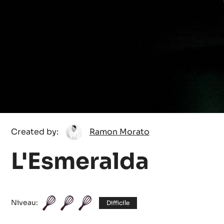
Ramon
Created by:
Ramon Morato
Morato
L'Esmeralda