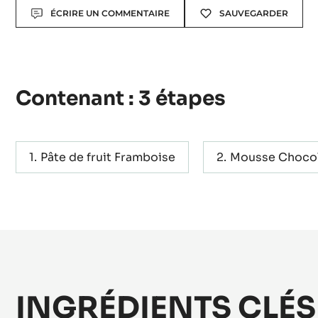
Rendement:
Recette pour 20 millefeuilles
Actions
ÉCRIRE UN COMMENTAIRE
SAUVEGARDER
Contenant : 3 étapes
Pâte de fruit Framboise
Mousse Chocol