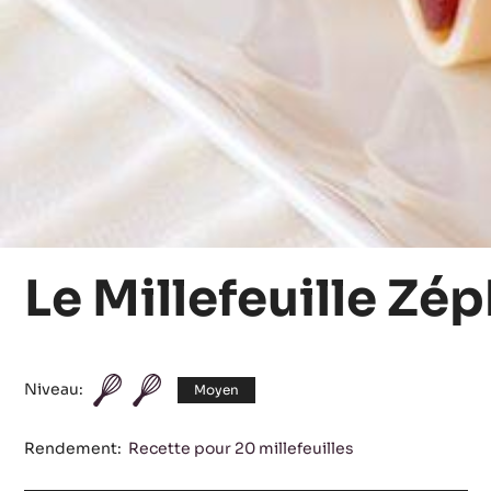
Le Millefeuille Zé
Niveau:
Moyen