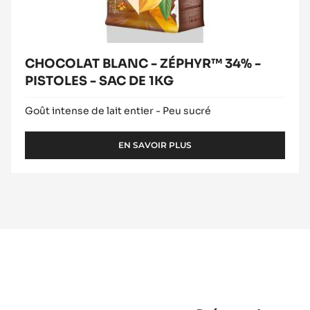
CHOCOLAT BLANC - ZÉPHYR™ 34% -
PISTOLES - SAC DE 1KG
Goût intense de lait entier - Peu sucré
EN SAVOIR PLUS
-
CHOCOLAT
BLANC
-
ZÉPHYR™
34%
-
PISTOLES