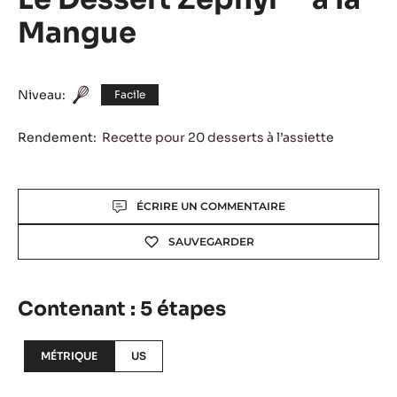
Le Dessert Zéphyr™ à la
Mangue
Niveau:
Facile
Rendement:
Recette pour 20 desserts à l’assiette