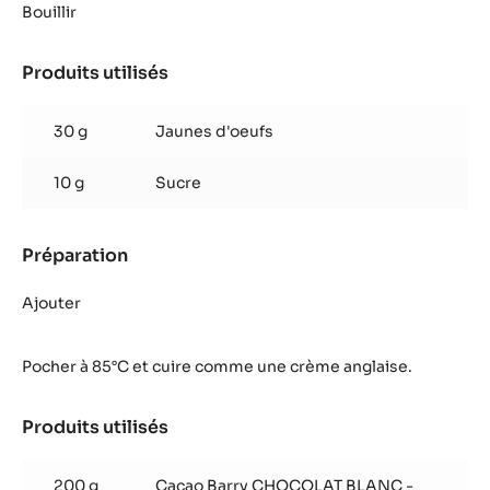
Produits utilisés
:
Mousse
Chocolat
150 g
Crème
Zéphyr™
2
Vanille de tahiti
gousse(s)
Préparation
:
Mousse
Chocolat
Bouillir
Zéphyr™
Produits utilisés
:
Mousse
Chocolat
30 g
Jaunes d'oeufs
Zéphyr™
10 g
Sucre