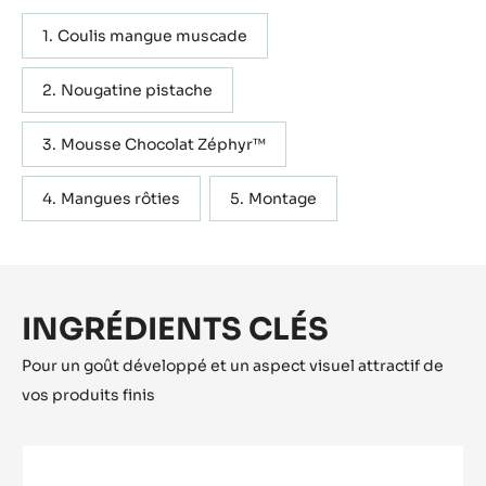
Actions
ÉCRIRE UN COMMENTAIRE
SAUVEGARDER
Contenant : 5 étapes
MÉTRIQUE
US
Coulis mangue muscade
Nougatine pistache
Mousse Chocolat Zéphyr™
Mangues rôties
Montage