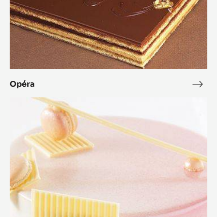
Expand Your Menu to Indulge Your Customers and Boost
your Sales
Opéra
Opéra
Opé