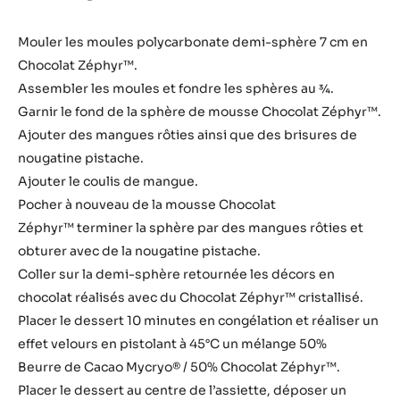
rôties
Ajouter
Mélanger les ingrédients de manière à recouvrir les
mangues.
Dans une poêle très chaude, rôtir les mangues
Montage
Mouler les moules polycarbonate demi-sphère 7 cm en
Chocolat Zéphyr™.
Assembler les moules et fondre les sphères au ¾.
Garnir le fond de la sphère de mousse Chocolat Zéphyr™.
Ajouter des mangues rôties ainsi que des brisures de
nougatine pistache.