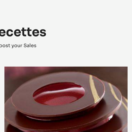
recettes
oost your Sales
L'Alto