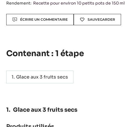
Rendement:
Recette pour environ 10 petits pots de 150 ml
Actions
ÉCRIRE UN COMMENTAIRE
SAUVEGARDER
Contenant : 1 étape
Glace aux 3 fruits secs
Glace aux 3 fruits secs
Produits utilisés
: