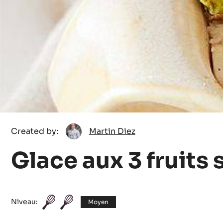
Martin
Created by:
Martin Diez
Diez
Glace aux 3 fruits 
Niveau:
Moyen