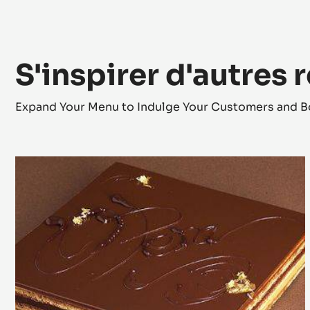
S'inspirer d'autres 
Expand Your Menu to Indulge Your Customers and B
Opéra