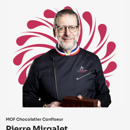
MOF Chocolatier ​Confiseur​
Pierre Mirgalet