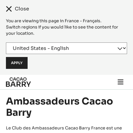
Close
You are viewing this page in France - Français.
Switch regions if you would like to see the content for
your location.
Skip to main content
Togg
main
navi
Ambassadeurs Cacao
Barry
Le Club des Ambassadeurs Cacao Barry France est une