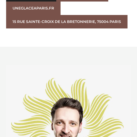
UNEGLACEAPARIS.FR
15 RUE SAINTE-CROIX DE LA BRETONNERIE, 75004 PARIS