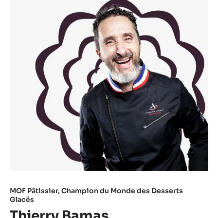
MOF Pâtissier, ​Champion du Monde ​des Desserts
Glacés​
Thierry Bamas