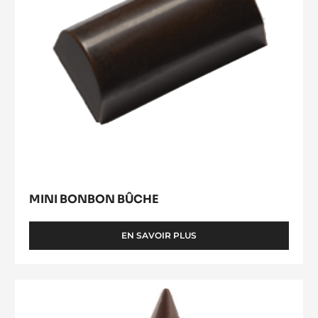
MINI BONBON BÛCHE
EN SAVOIR PLUS
-
MINI
BONBON
BÛCHE
Moule
Toupie