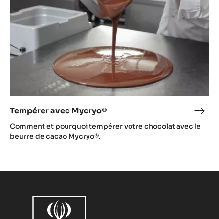
Tempérer avec Mycryo®
Temp
avec
Comment et pourquoi tempérer votre chocolat avec le
Myc
beurre de cacao Mycryo®.