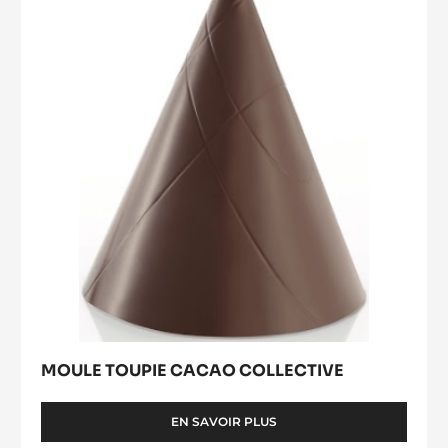
Cacao
Collective
MOULE TOUPIE CACAO COLLECTIVE
EN SAVOIR PLUS
-