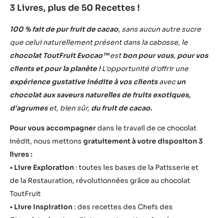
3 Livres, plus de 50 Recettes !
100 % fait de pur fruit de cacao
, sans aucun autre sucre
que celui naturellement présent dans la cabosse, le
chocolat ToutFruit Evocao™
est
bon pour vous
,
pour vos
clients et pour la planète !
L'opportunité d'offrir une
expérience gustative inédite à vos clients
avec
un
chocolat aux saveurs naturelles de fruits exotiques,
d'agrumes
et, bien sûr,
du fruit de cacao.
Pour vous accompagner
dans le travail de ce chocolat
inédit, nous mettons
gratuitement à votre dispositon 3
livres :
•
Livre Exploration
: toutes les bases de la Patisserie et
de la Restauration, révolutionnées grâce au chocolat
ToutFruit
•
Livre Inspiration
: des recettes des Chefs des