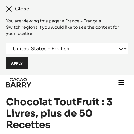
Close
You are viewing this page in France - Français.
Switch regions if you would like to see the content for
your location.
Skip to main content
Togg
main
navi
Chocolat ToutFruit : 3
Livres, plus de 50
Recettes