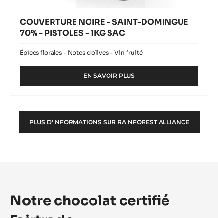
COUVERTURE NOIRE - SAINT-DOMINGUE
70% - PISTOLES - 1KG SAC
Épices florales - Notes d'olives - Vin fruité
EN SAVOIR PLUS
-
COUVERTURE
NOIRE
-
SAINT-
PLUS D'INFORMATIONS SUR RAINFOREST ALLIANCE
DOMINGUE
70%
-
PISTOLES
-
1KG
SAC
Notre chocolat certifié