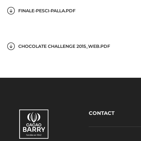
FINALE-PESCI-PALLA.PDF
CHOCOLATE CHALLENGE 2015_WEB.PDF
Footer
CONTACT
CacaoBarry