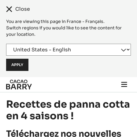
Close
You are viewing this page in France - Français.
Switch regions if you would like to see the content for
your location.
Skip to main content
Togg
main
navi
Recettes de panna cotta
en 4 saisons !
Téléchargez nos nouvelles