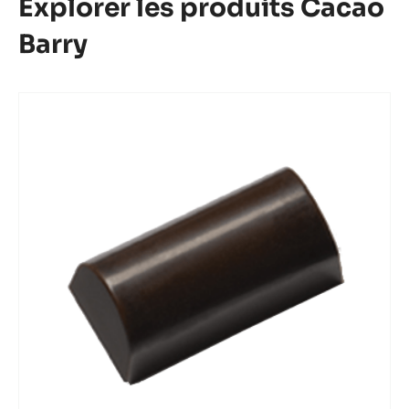
Explorer les produits Cacao
Barry
Mini
Bonbon
Bûche