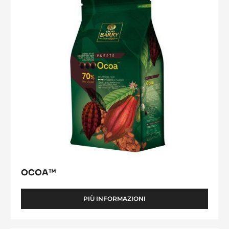
Featured Ingredients
Per un gusto e un'estetica ottimali dei tuoi prodotti finiti
Ocoa™