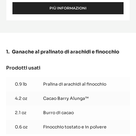
ALUNGA™
PIÙ INFORMAZIONI
-
ALUNGA™
Ganache al pralinato di arachidi e finocchio