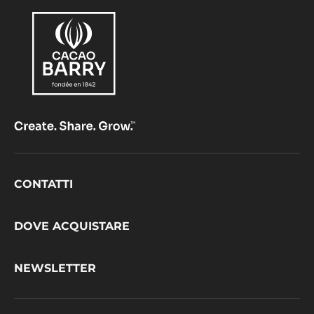
Footer
CONTATTI
CacaoBarry
DOVE ACQUISTARE
NEWSLETTER