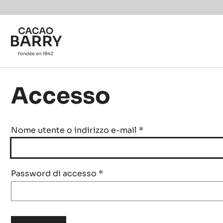
Skip to main content
Accesso
Nome utente o indirizzo e-mail
*
Password di accesso
*