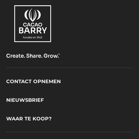
Footer
CONTACT OPNEMEN
CacaoBarry
NIEUWSBRIEF
WAAR TE KOOP?