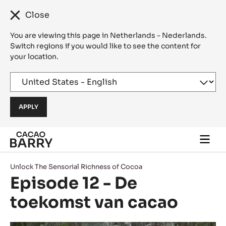
Close
You are viewing this page in Netherlands - Nederlands.
Switch regions if you would like to see the content for
your location.
Skip to main content
Togg
main
navi
Unlock The Sensorial Richness of Cocoa
Episode 12 - De
toekomst van cacao