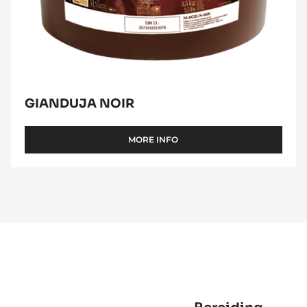
GIANDUJA NOIR
MORE INFO
-
GIANDUJA
NOIR