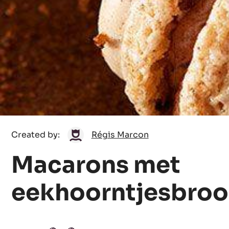
Régis
Created by:
Régis Marcon
Marcon
Macarons met