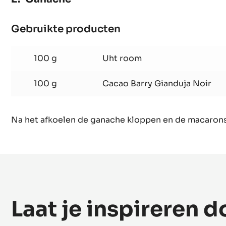
Ganache
Gebruikte producten
:
Ganache
100 g
Uht room
100 g
Cacao Barry Gianduja Noir
Na het afkoelen de ganache kloppen en de macarons