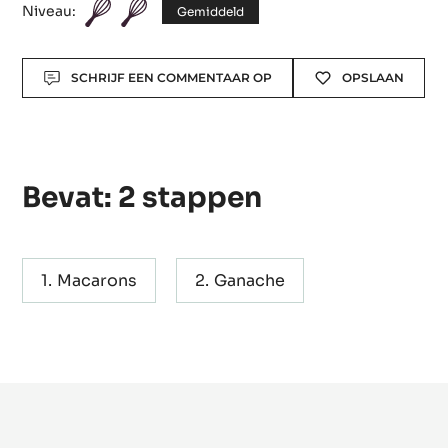
eekhoorntjesbro
Niveau:
Gemiddeld
Actions
SCHRIJF EEN COMMENTAAR OP
OPSLAAN
Bevat: 2 stappen
Macarons
Ganache