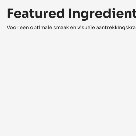
Featured Ingredien
Voor een optimale smaak en visuele aantrekkingskr