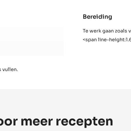
Bereiding
:
Gana
Te werk gaan zoals 
<span line-height:1.
 vullen.