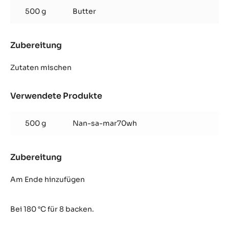
500 g
Butter
Zubereitung
:
Brioche
Zutaten mischen
Verwendete Produkte
:
Brioche
500 g
Nan-sa-mar70wh
Zubereitung
:
Brioche
Am Ende hinzufügen
Bei 180 °C für 8 backen.