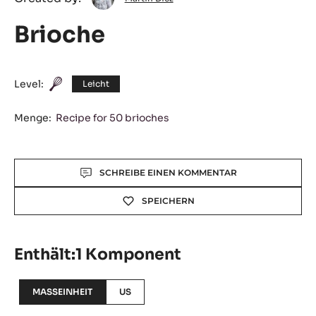
Diez
Brioche
Level:
Leicht
Menge:
Recipe for 50 brioches
Actions
SCHREIBE EINEN KOMMENTAR
SPEICHERN
Enthält:1 Komponent
MASSEINHEIT
US