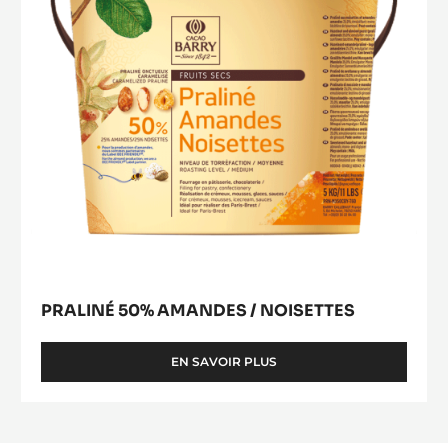
-
5KG
SAC
PRALINÉ 50% AMANDES / NOISETTES
EN SAVOIR PLUS
-
PRALINÉ
50%
AMANDES
/