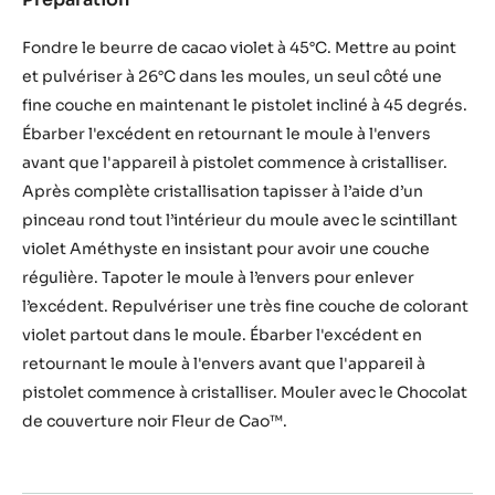
Appareil
a
Fondre le beurre de cacao violet à 45°C. Mettre au point
pistolet
et pulvériser à 26°C dans les moules, un seul côté une
scintillant
fine couche en maintenant le pistolet incliné à 45 degrés.
Ébarber l'excédent en retournant le moule à l'envers
avant que l'appareil à pistolet commence à cristalliser.
Après complète cristallisation tapisser à l’aide d’un
pinceau rond tout l’intérieur du moule avec le scintillant
violet Améthyste en insistant pour avoir une couche
régulière. Tapoter le moule à l’envers pour enlever
l’excédent. Repulvériser une très fine couche de colorant
violet partout dans le moule. Ébarber l'excédent en
retournant le moule à l'envers avant que l'appareil à
pistolet commence à cristalliser. Mouler avec le Chocolat
de couverture noir Fleur de Cao™.