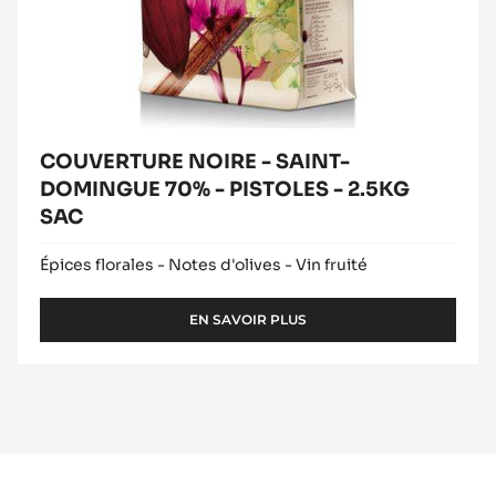
COUVERTURE NOIRE - SAINT-
DOMINGUE 70% - PISTOLES - 2.5KG
SAC
Épices florales - Notes d'olives - Vin fruité
EN SAVOIR PLUS
-
COUVERTURE
NOIRE
-
SAINT-
DOMINGUE
70%
-
PISTOLES