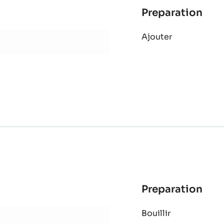
Preparation
:
Nou
Ajouter
pis
Preparation
:
Mou
Bouillir
Cho