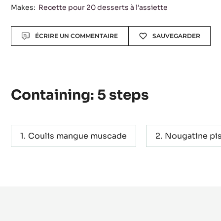
Makes:
Recette pour 20 desserts à l’assiette
Actions
ÉCRIRE UN COMMENTAIRE
SAUVEGARDER
Containing: 5 steps
Coulis mangue muscade
Nougatine pi