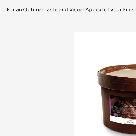
INGRÉDIENTS CLÉS
For an Optimal Taste and Visual Appeal of your Fini
Gianduja
Plaisir
(Lenôtre)