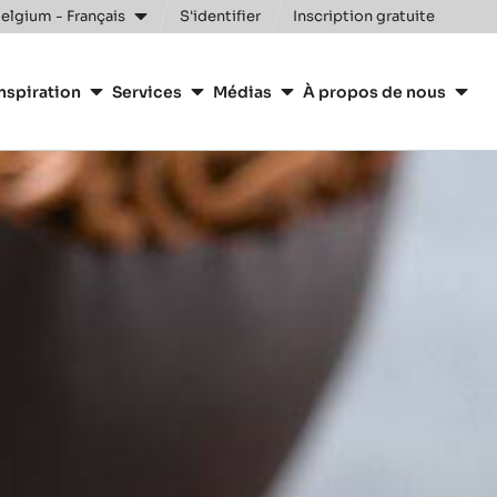
Clos
elgium - Français
S'identifier
Inscription gratuite
nspiration
Services
Médias
À propos de nous