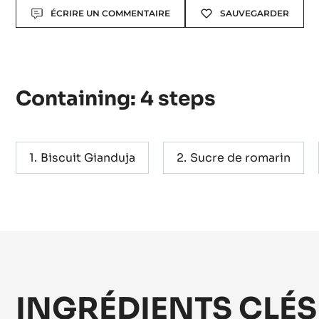
Makes:
Recette pour une plaque de Marie José
Actions
ÉCRIRE UN COMMENTAIRE
SAUVEGARDER
Containing: 4 steps
Biscuit Gianduja
Sucre de romarin