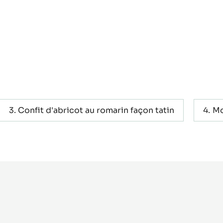
Confit d'abricot au romarin façon tatin
Mo