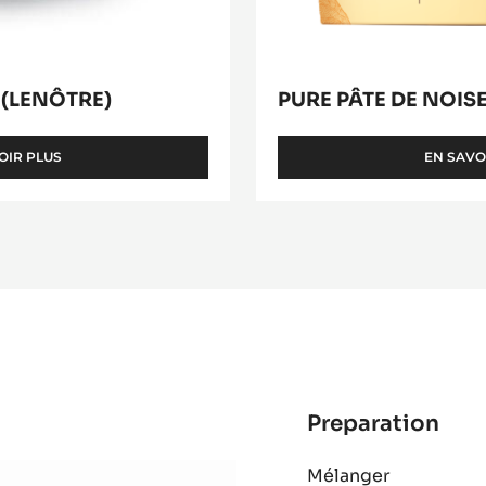
 (LENÔTRE)
PURE PÂTE DE NOIS
OIR PLUS
EN SAVO
-
GIANDUJA
PLAISIR
(LENÔTRE)