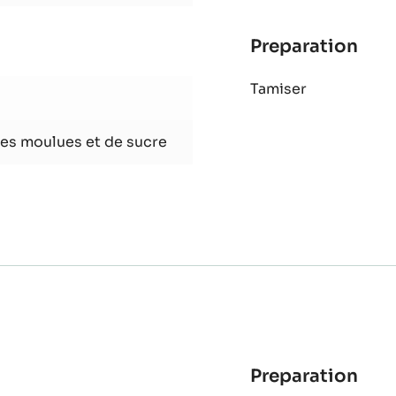
Monter
Gia
Preparation
:
Bisc
Tamiser
Gia
es moulues et de sucre