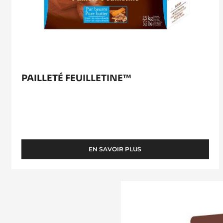
PAILLETÉ FEUILLETINE™
EN SAVOIR PLUS
-
PAILLETÉ
FEUILLETINE™