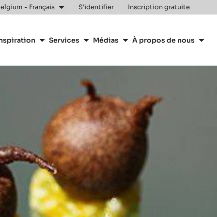
Clos
elgium - Français
S'identifier
Inscription gratuite
nspiration
Services
Médias
À propos de nous