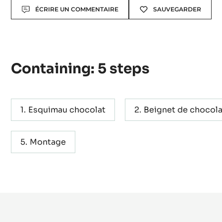
Makes:
Recette pour 15 personnes
Actions
ÉCRIRE UN COMMENTAIRE
SAUVEGARDER
Containing: 5 steps
Esquimau chocolat
Beignet de chocola
Montage