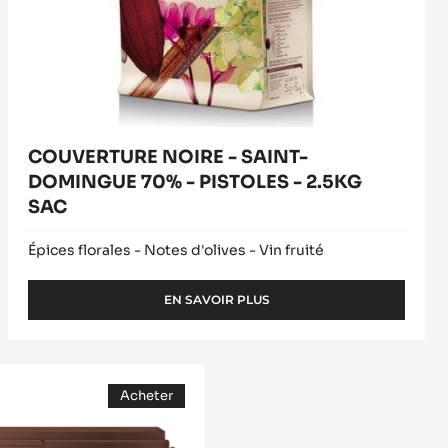
-
2.5KG
SAC
COUVERTURE NOIRE - SAINT-
DOMINGUE 70% - PISTOLES - 2.5KG
SAC
Épices florales - Notes d'olives - Vin fruité
EN SAVOIR PLUS
-
COUVERTURE
NOIRE