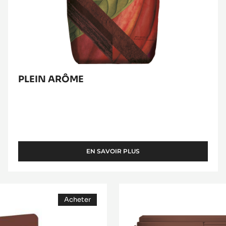
PLEIN ARÔME
EN SAVOIR PLUS
-
PLEIN
ARÔME