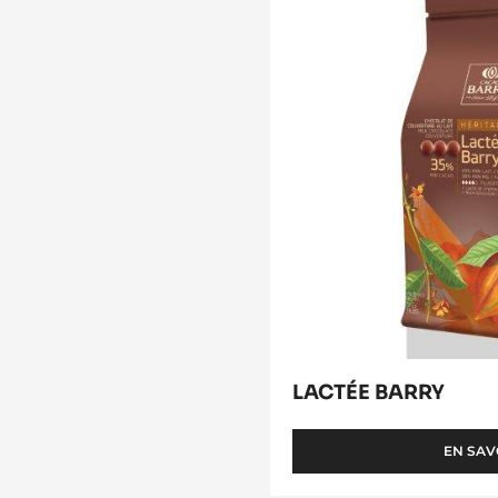
Lactée
Barry
LACTÉE BARRY