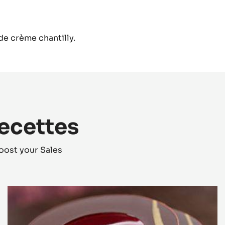
de crème chantilly.
recettes
oost your Sales