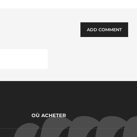
Man
ADD COMMENT