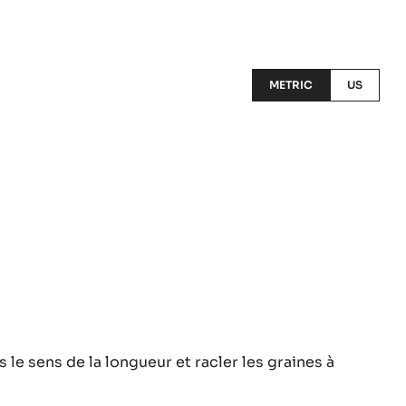
METRIC
US