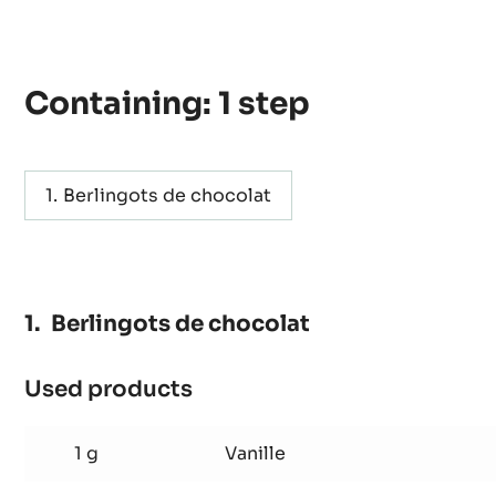
Actions
ÉCRIRE UN COMMENTAIRE
SAUVEGARDER
Containing: 1 step
Berlingots de chocolat
Berlingots de chocolat
Used products
: