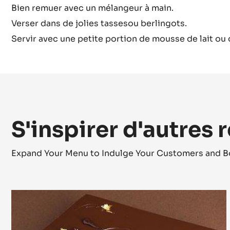
Infuser 4 minutes à feu doux
Bien remuer avec un mélangeur à main.
Verser dans de jolies tassesou berlingots.
Servir avec une petite portion de mousse de lait ou 
S'inspirer d'autres 
Expand Your Menu to Indulge Your Customers and B