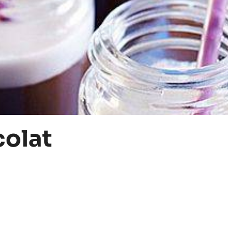
colat