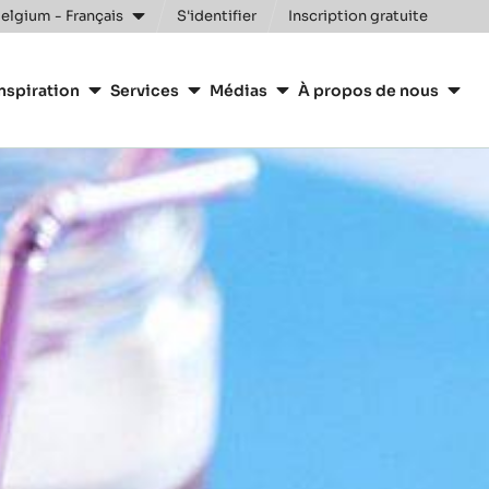
Clos
elgium - Français
S'identifier
Inscription gratuite
nspiration
Services
Médias
À propos de nous