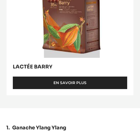
LACTÉE BARRY
EN SAVOIR PLUS
-
LACTÉE
BARRY
Ganache Ylang Ylang