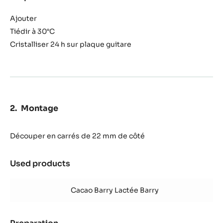
Ganache
Ylang
Ajouter
Ylang
Tiédir à 30°C
Cristalliser 24 h sur plaque guitare
Montage
Découper en carrés de 22 mm de côté
Used products
:
Montage
Cacao Barry Lactée Barry