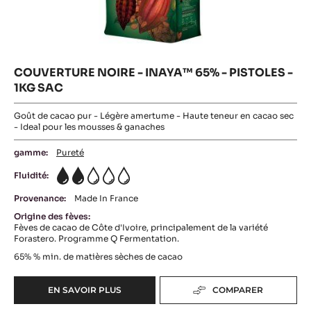
COUVERTURE NOIRE - INAYA™ 65% - PISTOLES -
1KG SAC
Goût de cacao pur - Légère amertume - Haute teneur en cacao sec
- Ideal pour les mousses & ganaches
gamme:
Pureté
Fluidité:
2
Provenance:
Made In France
Origine des fèves:
Fèves de cacao de Côte d'Ivoire, principalement de la variété
Forastero. Programme Q Fermentation.
65%
% min. de matières sèches de cacao
EN SAVOIR PLUS
COMPARER
-
COUVERTURE