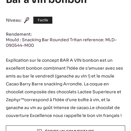
Bar a vin bonbon
Niveau:
Facile
Rendement:
Mould : Snacking Bar Rounded Tritan reference: MLD-
090544-M00