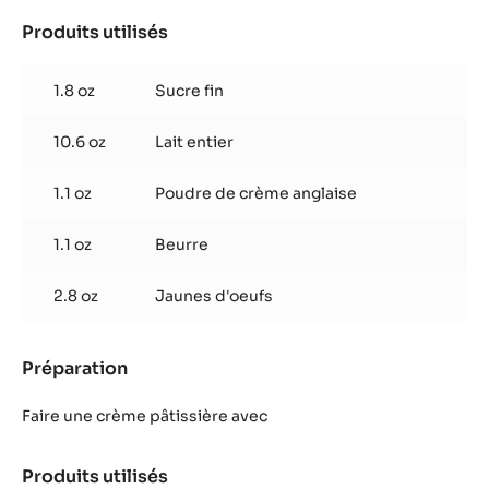
Produits utilisés
:
Crème
pâtissière
1.8 oz
Sucre fin
Praliné
Tradition
10.6 oz
Lait entier
1.1 oz
Poudre de crème anglaise
1.1 oz
Beurre
2.8 oz
Jaunes d'oeufs
Préparation
:
Crème
pâtissière
Faire une crème pâtissière avec
Praliné
Tradition
Produits utilisés
: