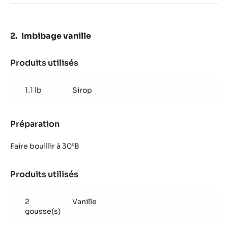
Imbibage vanille
Produits utilisés
:
Imbibage
vanille
1.1 lb
Sirop
Préparation
:
Imbibage
vanille
Faire bouillir à 30°B
Produits utilisés
:
Imbibage
vanille
2
Vanille
gousse(s)