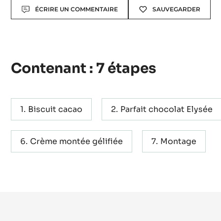
Actions
ÉCRIRE UN COMMENTAIRE
SAUVEGARDER
Contenant : 7 étapes
Biscuit cacao
Parfait chocolat Elysée
Crème montée gélifiée
Montage