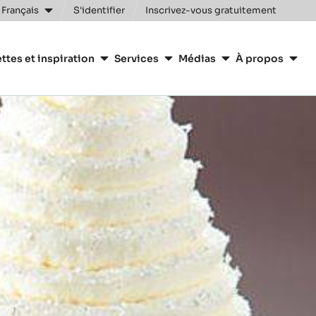
 Français
S'identifier
Inscrivez-vous gratuitement
n
ttes et inspiration
Services
Médias
À propos
y