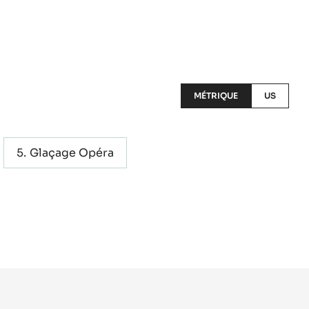
MÉTRIQUE
US
Glaçage Opéra