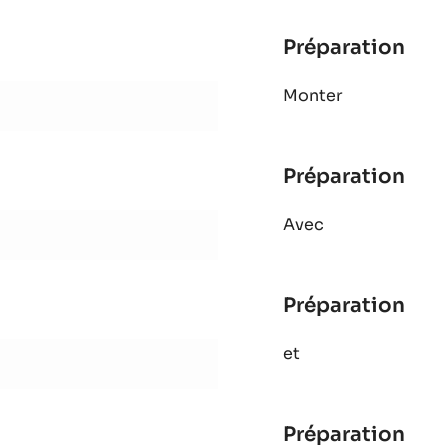
Préparation
:
Bisc
Monter
cac
Préparation
:
Bisc
Avec
cac
Préparation
:
Bisc
et
cac
Préparation
: