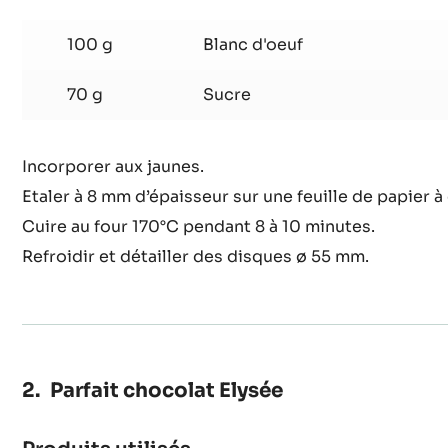
Biscuit
cacao
100 g
Blanc d'oeuf
70 g
Sucre
Incorporer aux jaunes.
Etaler à 8 mm d’épaisseur sur une feuille de papier à
Cuire au four 170°C pendant 8 à 10 minutes.
Refroidir et détailler des disques ø 55 mm.
Parfait chocolat Elysée