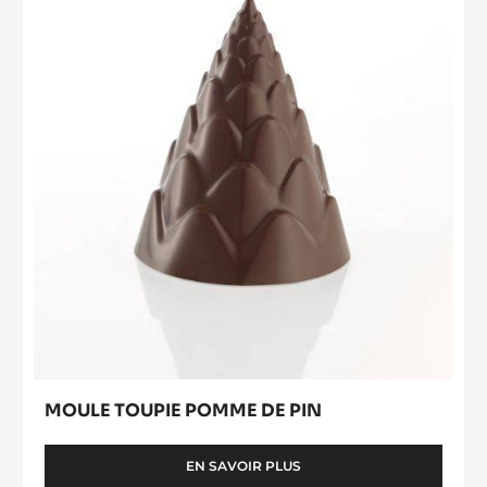
MOULE TOUPIE CACAO COLLECTIVE
EN SAVOIR PLUS
-
MOULE
TOUPIE
CACAO
Moule
COLLECTIVE
Toupie
Pomme
de
Pin