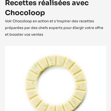
EN SAVOIR PLUS
-
TABLETTE
URBAN
STYLE
VOIR PLUS
Recettes réalisées avec
Chocoloop
Voir Chocoloop en action et s'inspirer des recettes
préparées par des chefs experts pour élargir votre offre
et booster vos ventes