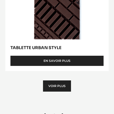
Tablette
Urban
Style
TABLETTE URBAN STYLE