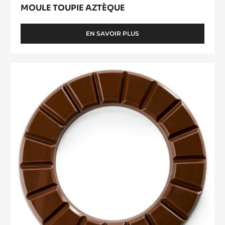
MOULE TOUPIE AZTÈQUE
EN SAVOIR PLUS
-
MOULE
TOUPIE
AZTÈQUE
Chocoloop