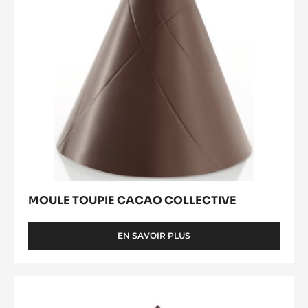
PETITE POULE
EN SAVOIR PLUS
-
PETITE
POULE
Moule
Toupie
Cacao
Collective