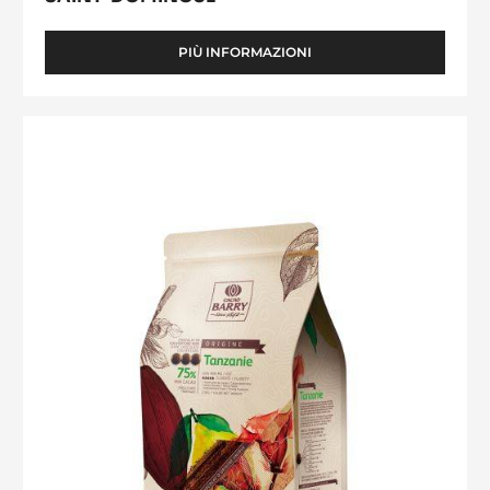
PIÙ INFORMAZIONI
-
SAINT-
DOMINGUE
Tanzanie