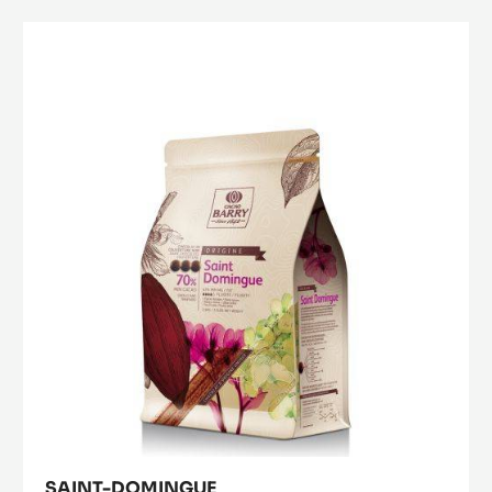
Saint-
Domingue
SAINT-DOMINGUE