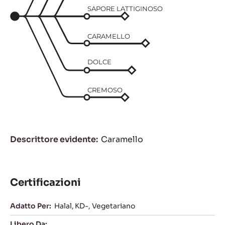
SAPORE LATTIGINOSO
CARAMELLO
DOLCE
CREMOSO
Descrittore evidente
Caramello
Certificazioni
Adatto Per:
Halal
KD-
Vegetariano
Libero Da: