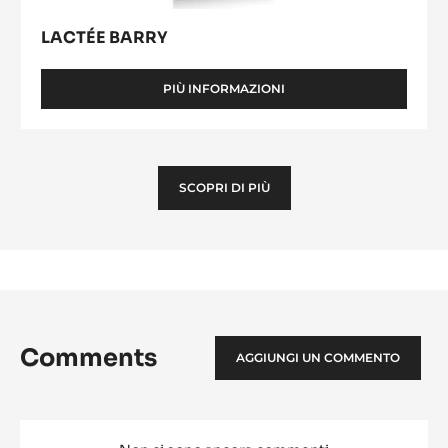
LACTÉE BARRY
PIÙ INFORMAZIONI
-
LACTÉE
BARRY
SCOPRI DI PIÙ
Comments
AGGIUNGI UN COMMENTO