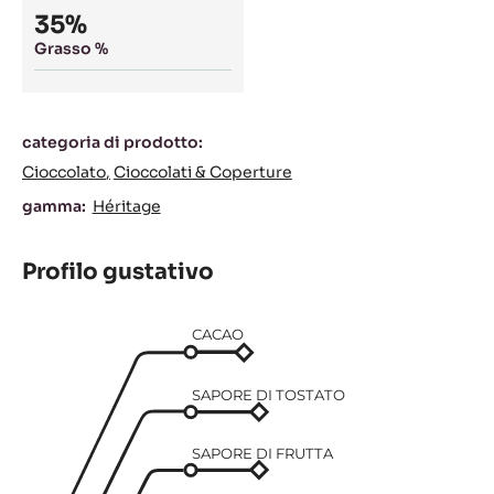
35%
Grasso %
Caratteristiche
categoria di prodotto:
Cioccolato
Cioccolati & Coperture
gamma:
Héritage
Profilo gustativo
CACAO
SAPORE DI TOSTATO
SAPORE DI FRUTTA