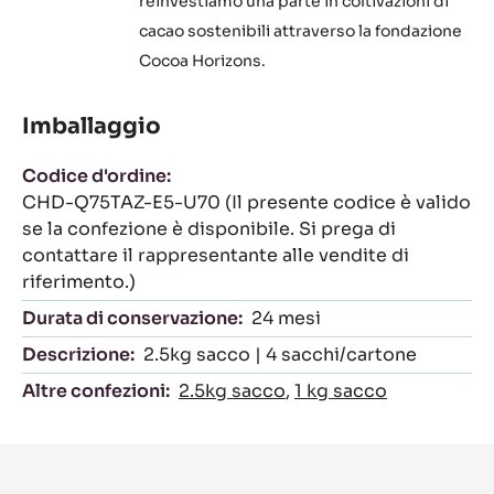
reinvestiamo una parte in coltivazioni di
cacao sostenibili attraverso la fondazione
Cocoa Horizons.
Imballaggio
Codice d'ordine:
CHD-Q75TAZ-E5-U70 (Il presente codice è valido
se la confezione è disponibile. Si prega di
contattare il rappresentante alle vendite di
riferimento.)
Durata di conservazione:
24 mesi
Descrizione:
2.5kg sacco | 4 sacchi/cartone
Altre confezioni:
2.5kg sacco
,
1 kg sacco