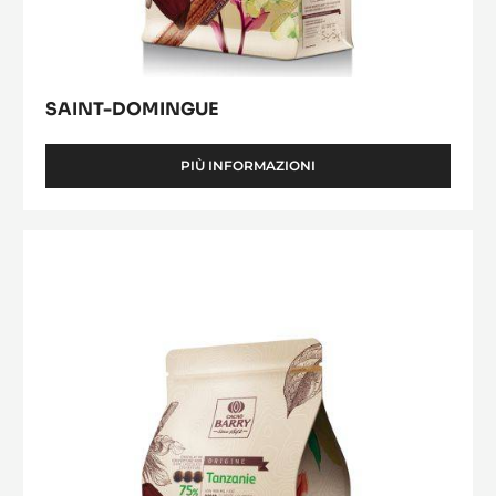
SAINT-DOMINGUE
PIÙ INFORMAZIONI
-
SAINT-
DOMINGUE
Tanzanie