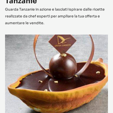
Tanzanie
Guarda Tanzanie in azione e lasciati ispirare dalle ricette
realizzate da chef esperti per ampliare la tua offerta e
aumentare le vendite.
Cuore
di
Cabosside