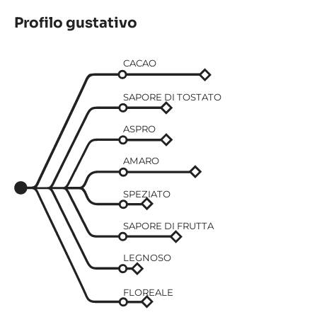
Profilo gustativo
CACAO
SAPORE DI TOSTATO
ASPRO
AMARO
SPEZIATO
SAPORE DI FRUTTA
LEGNOSO
FLOREALE