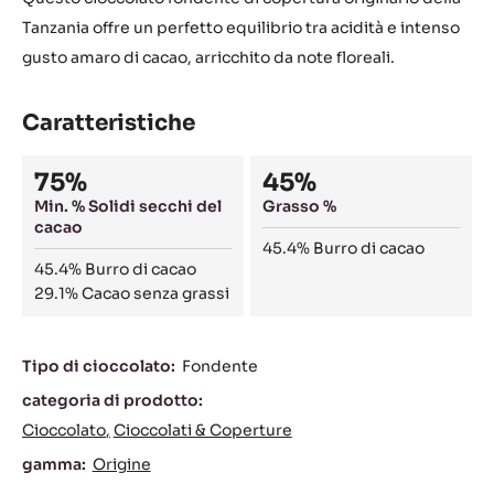
Tanzania offre un perfetto equilibrio tra acidità e intenso
gusto amaro di cacao, arricchito da note floreali.
Caratteristiche
Composition
75%
45%
Min. % Solidi secchi del
Grasso %
cacao
45.4%
Burro di cacao
45.4%
Burro di cacao
29.1%
Cacao senza grassi
Caratteristiche
Tipo di cioccolato:
Fondente
categoria di prodotto:
Cioccolato
Cioccolati & Coperture
gamma:
Origine