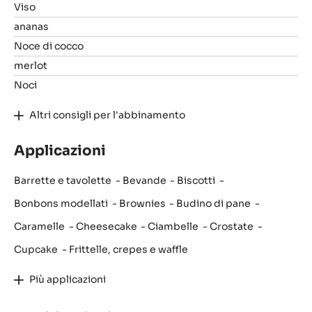
Viso
ananas
Noce di cocco
merlot
Noci
Altri consigli per l'abbinamento
Applicazioni
Barrette e tavolette
Bevande
Biscotti
Bonbons modellati
Brownies
Budino di pane
Caramelle
Cheesecake
Ciambelle
Crostate
Cupcake
Frittelle, crepes e waffle
Più applicazioni