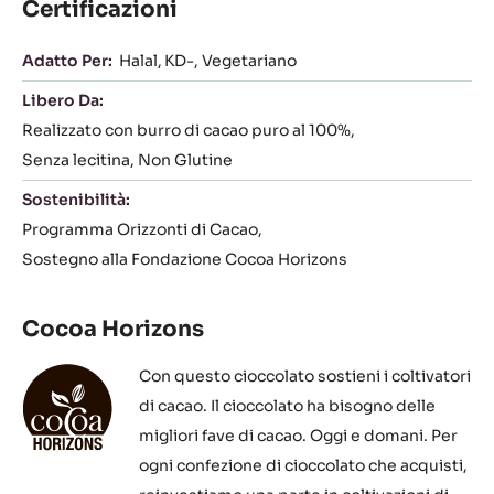
Certificazioni
Adatto Per:
Halal
KD-
Vegetariano
Libero Da:
Realizzato con burro di cacao puro al 100%
Senza lecitina
Non Glutine
Sostenibilità:
Programma Orizzonti di Cacao
Sostegno alla Fondazione Cocoa Horizons
Cocoa Horizons
Con questo cioccolato sostieni i coltivatori
di cacao. Il cioccolato ha bisogno delle
migliori fave di cacao. Oggi e domani. Per
ogni confezione di cioccolato che acquisti,