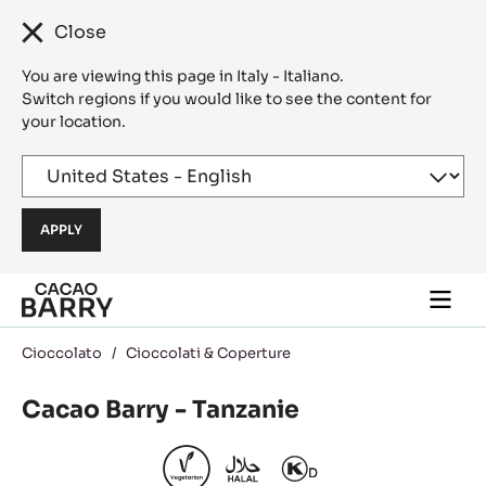
Close
You are viewing this page in Italy - Italiano.
Switch regions if you would like to see the content for
your location.
Skip to main content
Togg
main
navi
Cioccolato
/
Cioccolati & Coperture
Cacao Barry - Tanzanie