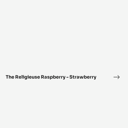
こちらの情報にも興味ありませ
んか？
売上アップのための新メニュー開発の参考にご活用ください。
The
Religieuse
Raspberry
-
Strawberry