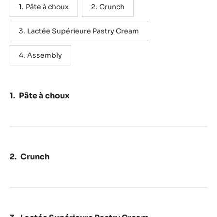
Actions
コメント
保存
含む： 4 ステップ
国内単位
海外単位
Pâte à choux
Crunch
Lactée Supérieure Pastry Cream
Assembly