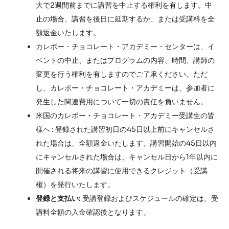
大で2週間前までに講習を中止する権利を有します。中
止の場合、講習を後日に延期するか、または受講料を全
額返金いたします。
カレボー・チョコレート・アカデミー・センターは、イ
ベントの中止、またはプログラムの内容、時間、講師の
変更を行う権利を有しますのでご了承ください。ただ
し、カレボー・チョコレート・アカデミーは、参加者に
発生した関連費用について一切の責任を負いません。
米国のカレボー・チョコレート・アカデミー受講生の皆
様へ : 登録された講習初日の45日以上前にキャンセルさ
れた場合は、全額返金いたします。講習開始の45日以内
にキャンセルされた場合は、キャンセル日から1年以内に
開催される将来の講習に使用できるクレジット（受講
権）を発行いたします。
登録と支払い:
受講登録およびスケジュールの確定は、受
講料全額の入金確認後となります。