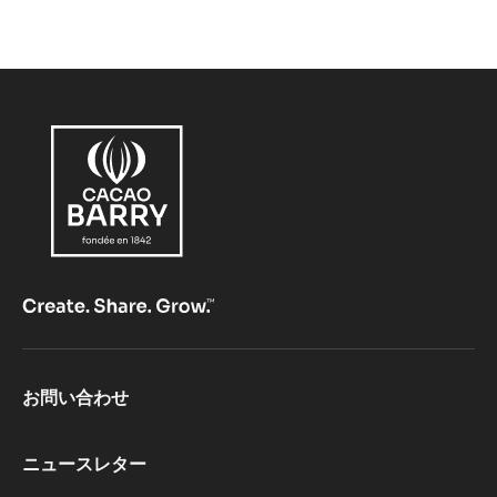
Footer
お問い合わせ
CacaoBarry
ニュースレター