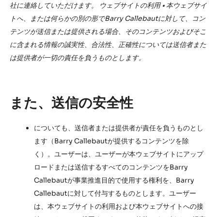
社に連絡していただけます。 ウェブサイトの利用 • 本ウェブサイ
トへ、または何らかの別の形でBarry Callebautに対して、コン
テンツが送信または提供される場合、そのコンテンツおよびそこ
に含まれる情報の誠実性、合法性、正確性については送信者また
は提供者が一切の責任を負うものとします。
また、送信の安全性
についても、送信者または提供者が責任を負うものとし
ます（Barry Callebautが提供するコンテンツを除
く）。ユーザーは、ユーザーが本ウェブサイトにアップ
ロードまたは送信するすべてのコンテンツをBarry
Callebautが事業推進目的で使用する権利を、Barry
Callebautに対して付与するものとします。ユーザー
は、本ウェブサイトの利用および本ウェブサイトへの接