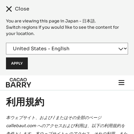
Close
You are viewing this page in Japan - 日本語.
Switch regions if you would like to see the content for
your location.
Skip to main content
Togg
main
navi
利用規約
本ウェブサイト、および / またはその全部のページ
callebaut.com へのアクセスおよび利用は、以下の利用規約を
条件とします。本ウェブサイトへのアクセス、それの利用、また