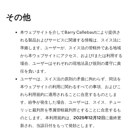
その他
本ウェブサイトを介してBarry Callebautにより提供さ
れる製品およびサービスに関連する情報は、スイス法に
準拠します。ユーザーが、スイス法の管轄外である地域
から本ウェブサイトにアクセス、および/または利用する
場合、ユーザーはそれぞれの現地法及び規則の遵守に責
任を負います。
ユーザーは、スイス法の原則の矛盾に拘わらず、同法を
本ウェブサイトの利用に関わるすべての事項、およびこ
れら利用規約に適用されることに合意するものとしま
す。紛争が発生した場合、ユーザーは、スイス、チュー
リッヒ裁判所を専属管轄裁判所とすることに合意するも
のとします。 本利用規約は、
2025年12月12日
に最終更
新され、当該日付をもって発効とします。