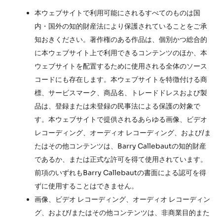
本ウェブサイトで利用可能にされるすべてのものは国
内・国外の知的財産法により保護されていることをご承
知おきください。著作権のある作品は、個別かつ総合的
に本ウェブサイト上で利用できるコンテンツのほか、本
ウェブサイトを配置するために使用される全体のソース
コードにも存在します。本ウェブサイトを特徴付ける商
標、サービスマーク、商品名、トレードドレスおよび製
品は、登録または未登録の民事法による保護の対象で
す。本ウェブサイトで提供されるあらゆる画像、ビデオ
レコーディング、オーディオ レコーディング、および/ま
たはその他コンテンツは、Barry Callebautの知的財産
であるか、または正式な許可を得て使用されています。
前項のいずれもBarry Callebautの書面による認可を得
ずに使用することはできません。
画像、ビデオ レコーディング、オーディオ レコーディン
グ、および/またはその他コンテンツは、非商業目的また