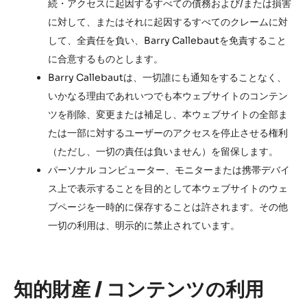
続・アクセスに起因するすべての債務および/または損害
に対して、またはそれに起因するすべてのクレームに対
して、全責任を負い、Barry Callebautを免責すること
に合意するものとします。
Barry Callebautは、一切誰にも通知をすることなく、
いかなる理由であれいつでも本ウェブサイトのコンテン
ツを削除、変更または補足し、本ウェブサイトの全部ま
たは一部に対するユーザーのアクセスを停止させる権利
（ただし、一切の責任は負いません）を留保します。
パーソナル コンピューター、モニターまたは携帯デバイ
ス上で表示することを目的として本ウェブサイトのウェ
ブページを一時的に保存することは許されます。その他
一切の利用は、明示的に禁止されています。
知的財産 / コンテンツの利用