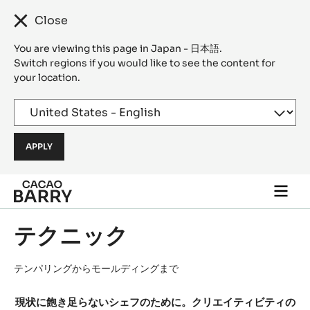
Close
You are viewing this page in Japan - 日本語.
Switch regions if you would like to see the content for
your location.
Skip to main content
Togg
main
navi
テクニック
テンパリングからモールディングまで
現状に飽き足らないシェフのために。クリエイティビティの