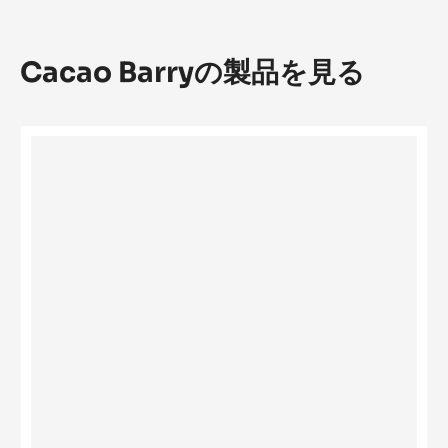
テ
ン
パ
Cacao Barryの製品を見る
リ
ン
グ
Mini
Log
Bonbon