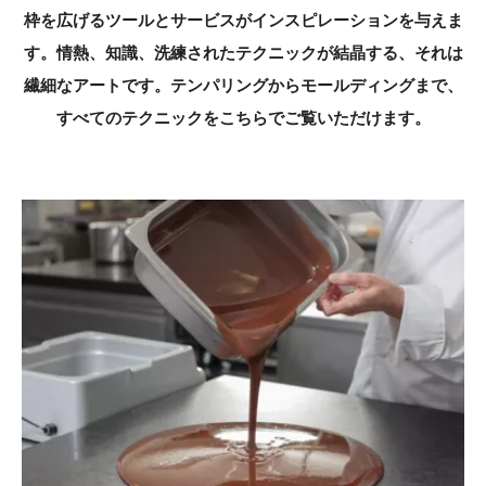
枠を広げるツールとサービスがインスピレーションを与えま
す。情熱、知識、洗練されたテクニックが結晶する、それは
繊細なアートです。テンパリングからモールディングまで、
すべてのテクニックをこちらでご覧いただけます。
Mycryo®
で
テ
ン
パ
リ
ン
グ