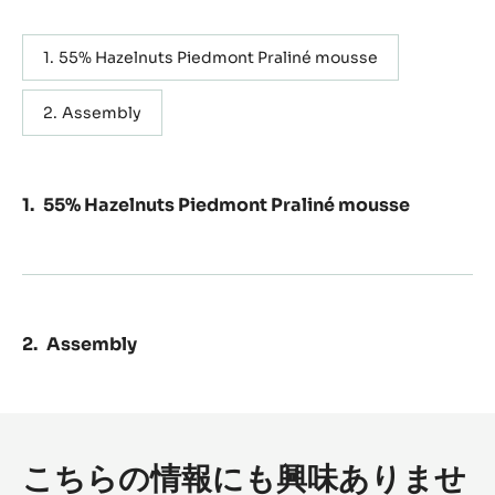
55% Hazelnuts Piedmont Praliné mousse
Assembly
55% Hazelnuts Piedmont Praliné mousse
Assembly
こちらの情報にも興味ありませ