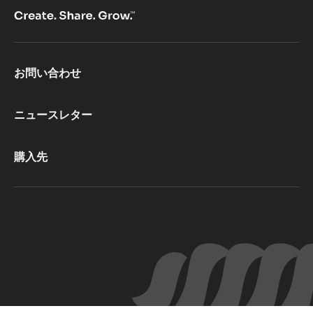
Footer
お問い合わせ
CacaoBarry
ニュースレター
購入先