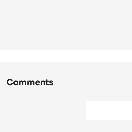
Van
Ga
Comments