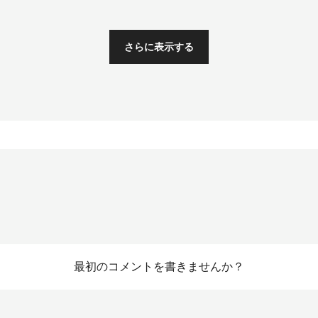
illa
nache
さらに表示する
最初のコメントを書きませんか？