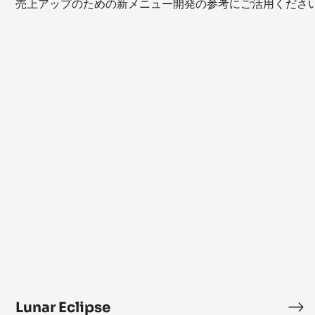
売上アップのための新メニュー開発の参考にご活用くださ
Lunar
Eclipse
Lunar Eclipse
Lun