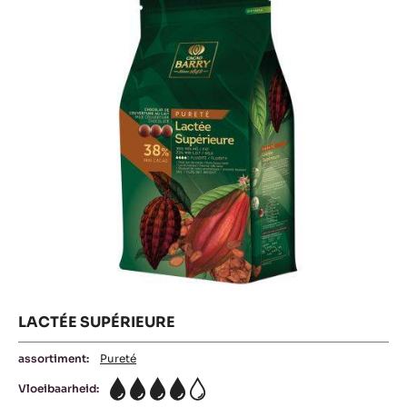
LACTÉE SUPÉRIEURE
assortiment:
Pureté
Vloeibaarheid:
4