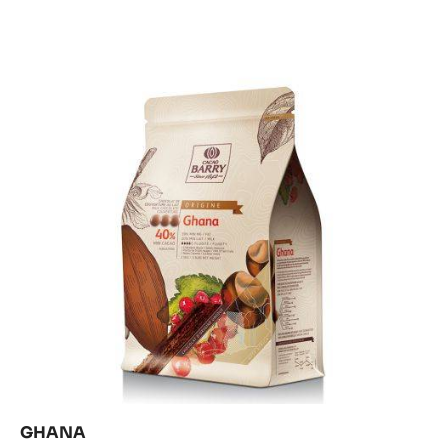
Ghana
GHANA