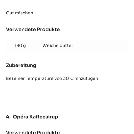
Gut mischen
Verwendete Produkte
:
Opéra
Ganache
180 g
Weiche butter
Zubereitung
:
Opéra
Ganache
Bei einer Temperature von 30°C hinzufügen
Opéra Kaffeesirup
Verwendete Produkte
: