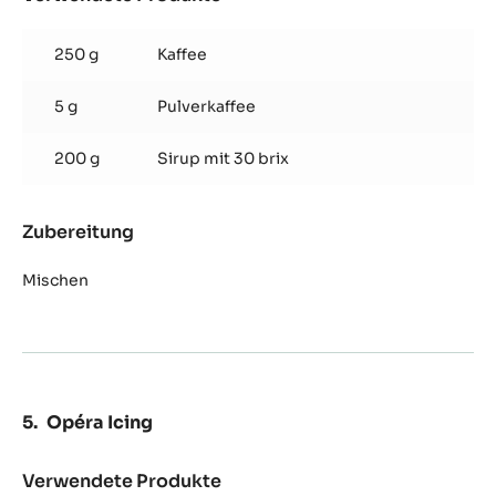
Opéra
Kaffeesirup
250 g
Kaffee
5 g
Pulverkaffee
200 g
Sirup mit 30 brix
Zubereitung
:
Opéra
Kaffeesirup
Mischen
Opéra Icing
Verwendete Produkte
: