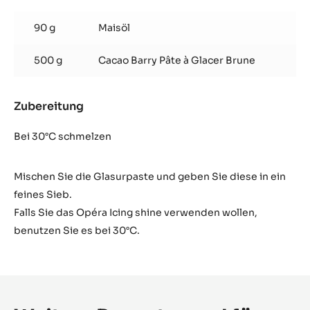
Opéra
Icing
90 g
Maisöl
500 g
Cacao Barry Pâte à Glacer Brune
Zubereitung
:
Opéra
Icing
Bei 30°C schmelzen
Mischen Sie die Glasurpaste und geben Sie diese in ein
feines Sieb.
Falls Sie das Opéra Icing shine verwenden wollen,
benutzen Sie es bei 30°C.