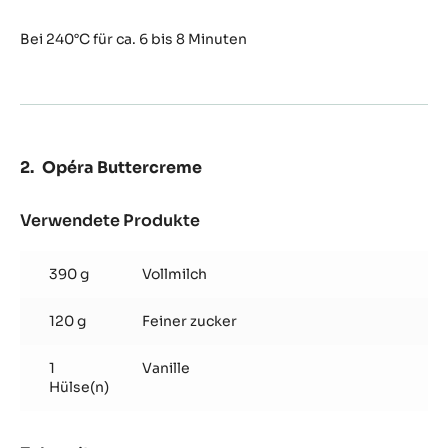
Biskuit
Bei 240°C für ca. 6 bis 8 Minuten
Opéra Buttercreme
Verwendete Produkte
:
Opéra
Buttercreme
390 g
Vollmilch
120 g
Feiner zucker
1
Vanille
Hülse(n)