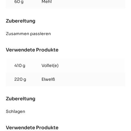
60 g
Mehl
Zubereitung
:
Opéra
Mandel
Zusammen passieren
Biskuit
Verwendete Produkte
:
Opéra
Mandel
410 g
Vollei(e)
Biskuit
220 g
Eiweiß
Zubereitung
:
Opéra
Mandel
Schlagen
Biskuit
Verwendete Produkte
: