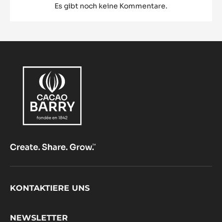
Es gibt noch keine Kommentare.
Footer
KONTAKTIERE UNS
CacaoBarry
NEWSLETTER