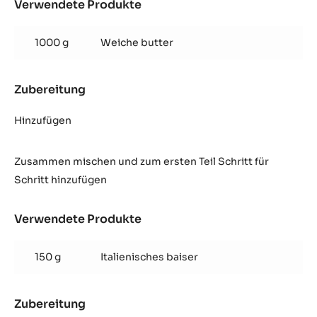
Verwendete Produkte
:
Opéra
Buttercreme
1000 g
Weiche butter
Zubereitung
:
Opéra
Buttercreme
Hinzufügen
Zusammen mischen und zum ersten Teil Schritt für
Schritt hinzufügen
Verwendete Produkte
:
Opéra
Buttercreme
150 g
Italienisches baiser
Zubereitung
: