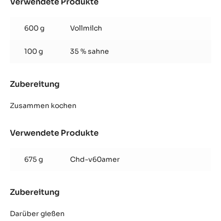
Verwendete Produkte
:
Opéra
Ganache
600 g
Vollmilch
100 g
35 % sahne
Zubereitung
:
Opéra
Ganache
Zusammen kochen
Verwendete Produkte
:
Opéra
Ganache
675 g
Chd-v60amer
Zubereitung
:
Opéra
Ganache
Darüber gießen