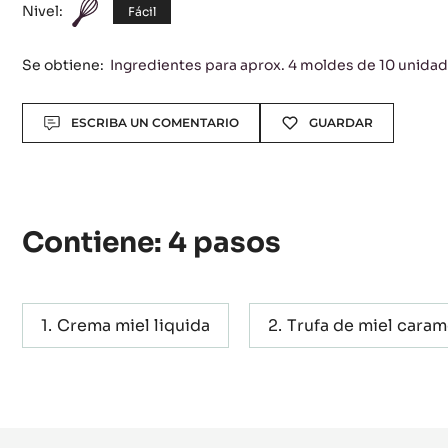
negro
Nivel:
Fácil
Se obtiene:
Ingredientes para aprox. 4 moldes de 10 unida
Actions
ESCRIBA UN COMENTARIO
GUARDAR
Contiene: 4 pasos
Crema miel liquida
Trufa de miel caram