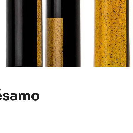
sésamo