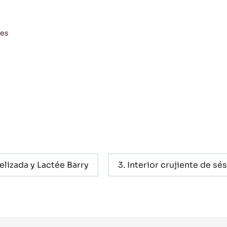
des
elizada y Lactée Barry
Interior crujiente de s