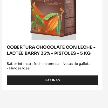
BARRY
35%
-
PISTOLES
-
5
KG
COBERTURA CHOCOLATE CON LECHE -
LACTÉE BARRY 35% - PISTOLES - 5 KG
Sabor intenso a leche cremosa - Notas de galleta
- Fluidez ideal
MÁS INFO
-
COBERTURA