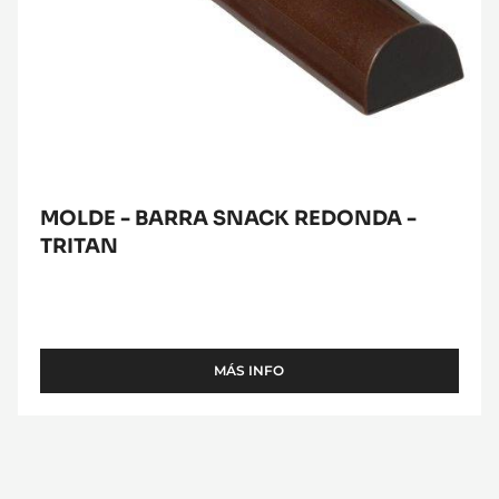
TRITAN
MOLDE - BARRA SNACK REDONDA -
TRITAN
MÁS INFO
-
MOLDE