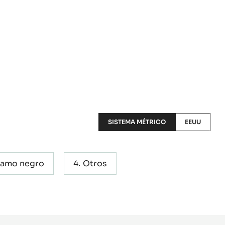
SISTEMA MÉTRICO
EEUU
ésamo negro
Otros