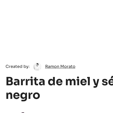
Ramon
Created by:
Ramon Morato
Morato
Barrita de miel y 