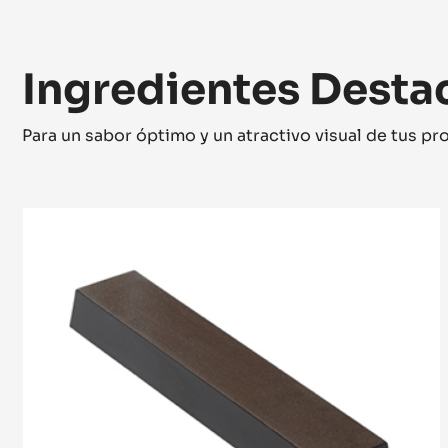
Ingredientes Dest
Para un sabor óptimo y un atractivo visual de tus p
MOLDE
-
TABLETA
SNACK
RECTANGULAR
-