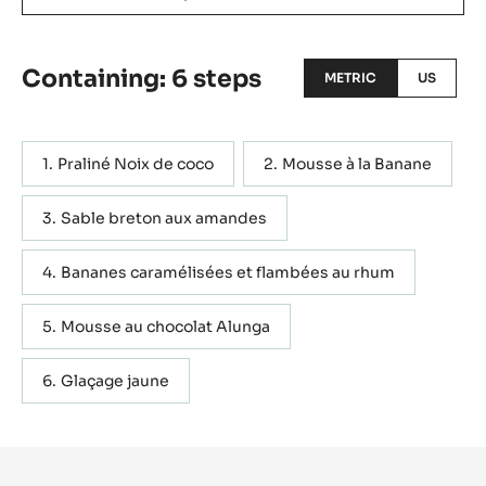
Containing: 6 steps
METRIC
US
Praliné Noix de coco
Mousse à la Banane
Sable breton aux amandes
Bananes caramélisées et flambées au rhum
Mousse au chocolat Alunga
Glaçage jaune