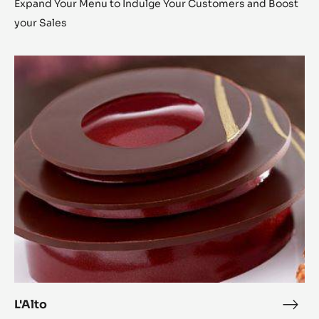
Expand Your Menu to Indulge Your Customers and Boost
your Sales
L'Alto
L'Alto
L'Alt