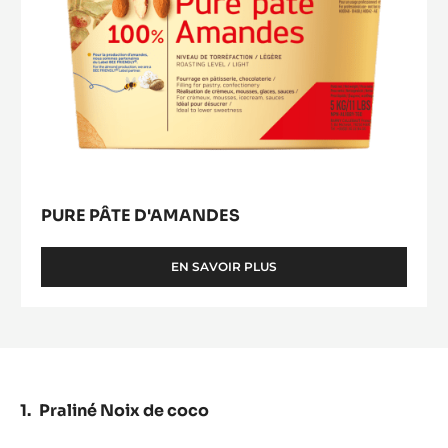
PURE PÂTE D'AMANDES
EN SAVOIR PLUS
-
PURE
PÂTE
D'AMANDES
Praliné Noix de coco