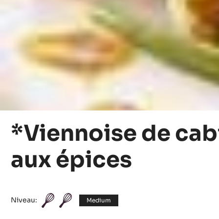
*Viennoise de cab
aux épices
Niveau:
Medium