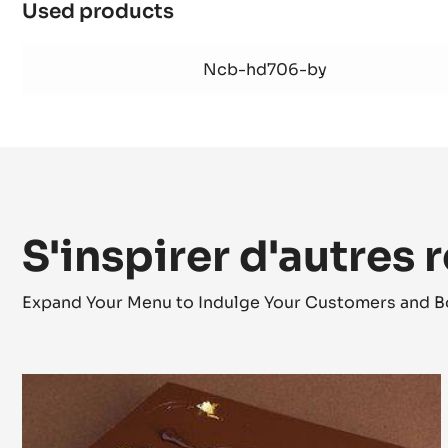
Used products
:
Vinaigrette
d'agrumes
Ncb-hd706-by
S'inspirer d'autres 
Expand Your Menu to Indulge Your Customers and B
Opéra