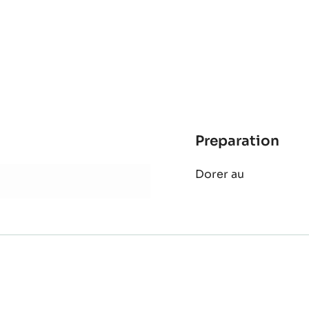
Preparation
:
Po
Dorer au
max