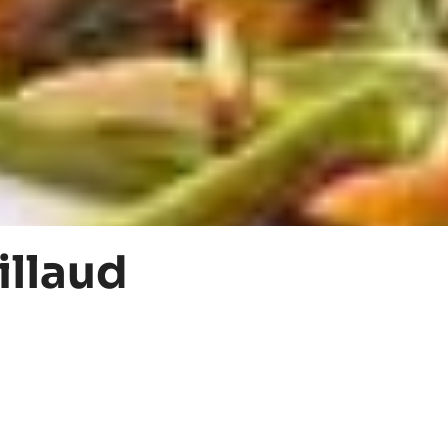
illaud