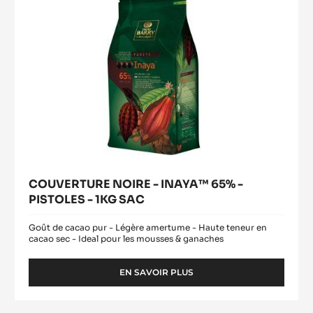
-
1KG
SAC
COUVERTURE NOIRE - INAYA™ 65% -
PISTOLES - 1KG SAC
Goût de cacao pur - Légère amertume - Haute teneur en
cacao sec - Ideal pour les mousses & ganaches
EN SAVOIR PLUS
-
COUVERTURE
NOIRE