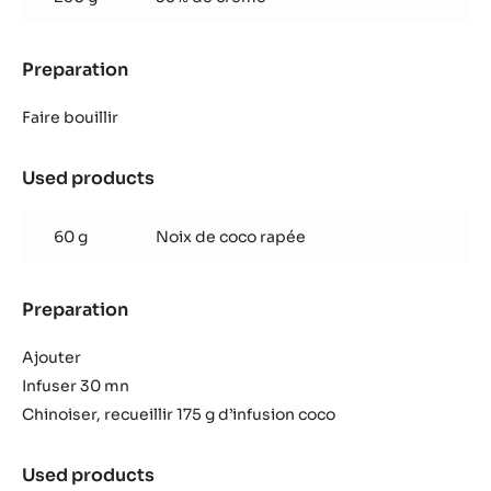
Preparation
:
Truffe
coco
Faire bouillir
Used products
:
Truffe
coco
60 g
Noix de coco rapée
Preparation
:
Truffe
coco
Ajouter
Infuser 30 mn
Chinoiser, recueillir 175 g d’infusion coco
Used products
: