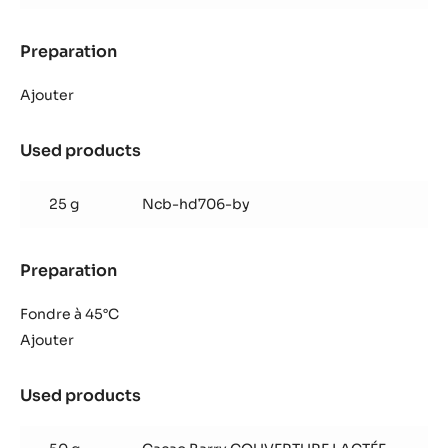
Preparation
:
Truffe
pistache
Ajouter
Used products
:
Truffe
pistache
25 g
Ncb-hd706-by
Preparation
:
Truffe
pistache
Fondre à 45°C
Ajouter
Used products
:
Truffe
pistache