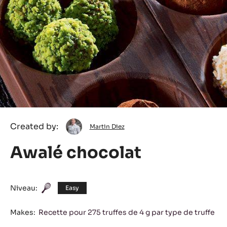
Martin
Created by:
Martin Diez
Diez
Awalé chocolat
Niveau:
Easy
Makes:
Recette pour 275 truffes de 4 g par type de truffe