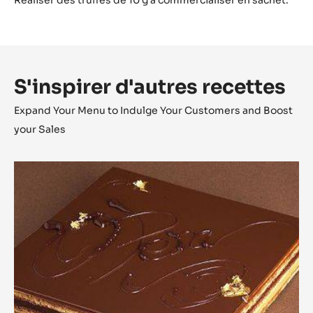
Réaliser des truffes de 10 g à commercialiser en sachet.
S'inspirer d'autres recettes
Expand Your Menu to Indulge Your Customers and Boost
your Sales
Opéra