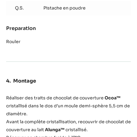
pistache
Q.S.
Pistache en poudre
Preparation
:
Truffe
pistache
Rouler
Montage
Réaliser des traits de chocolat de couverture
Ocoa™
cristallisé dans le dos d’un moule demi-sphère 5,5 cm de
diamètre.
Avant la complète cristallisation, recouvrir de chocolat de
couverture au lait
Alunga™
cristallisé.