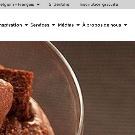
Clos
elgium - Français
S'identifier
Inscription gratuite
nspiration
Services
Médias
À propos de nous