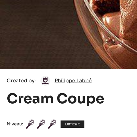
Philippe
Created by:
Philippe Labbé
Labbé
Cream Coupe