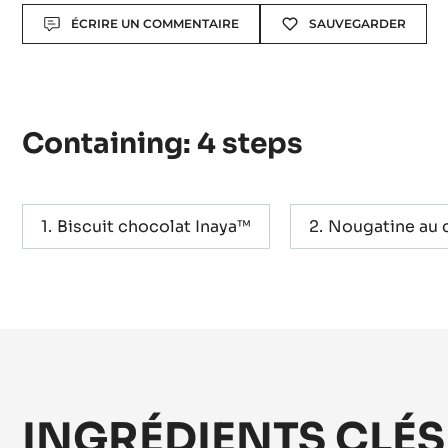
Niveau:
Difficult
Actions
ÉCRIRE UN COMMENTAIRE
SAUVEGARDER
Containing: 4 steps
Biscuit chocolat Inaya™
Nougatine au 