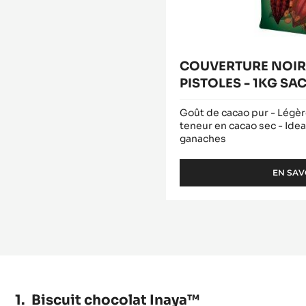
COUVERTURE NOIRE
PISTOLES - 1KG SA
Goût de cacao pur - Légè
teneur en cacao sec - Ide
ganaches
EN SAV