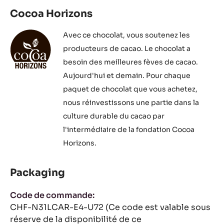
Convient Pour:
Halal
KD-
Végétarien
Sans Gluten:
Fabriqué avec de la vanille naturelle
Fabriqué avec du beurre de cacao pur à 100
Sans gluten
Durabilité:
Programme Cocoa Horizons
Soutenir la fondation Cocoa Horizons
Cocoa Horizons
Avec ce chocolat, vous soutenez les
producteurs de cacao. Le chocolat a
besoin des meilleures fèves de cacao.
Aujourd'hui et demain. Pour chaque
paquet de chocolat que vous achetez,