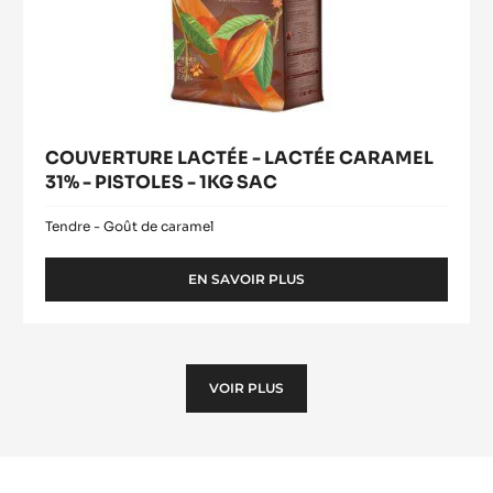
LACTÉE
70%
-
-
PISTOLES
LACTÉE
-
CARAMEL
1KG
31%
SAC
-
PISTOLES
-
1KG
SAC
COUVERTURE LACTÉE - LACTÉE CARAMEL
31% - PISTOLES - 1KG SAC