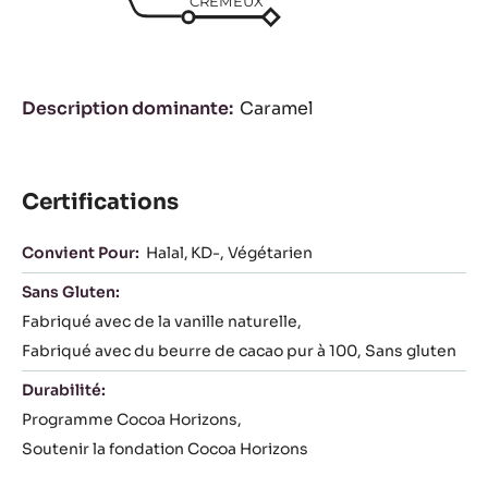
FRUITÉ
LACTÉ
CARAMEL
SUCRÉ
CRÉMEUX
Description dominante
Caramel
Certifications