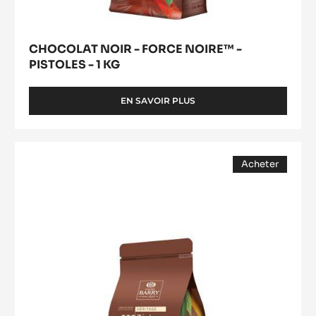
NOIRE™
2.5KG
-
SAC
PISTOLES
-
1
kg
CHOCOLAT NOIR - FORCE NOIRE™ -
PISTOLES - 1 KG
EN SAVOIR PLUS
-
CHOCOLAT
NOIR