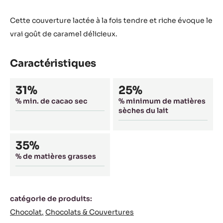
WINDOW)
5kg sac
Actions
ÉCRIRE UN COMMENTAIRE
SAUVEGARDER
COMPARER
Cette couverture lactée à la fois tendre et riche évoque le
vrai goût de caramel délicieux.
Caractéristiques
Composition
31%
25%